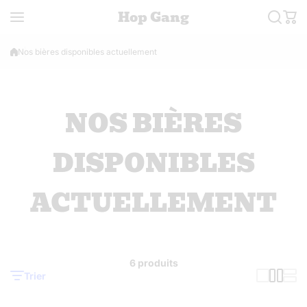
Aller au contenu
Hop Gang
Nos bières disponibles actuellement
NOS BIÈRES
DISPONIBLES
ACTUELLEMENT
6 produits
Trier