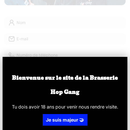
Nom
E-mail
Numéro de téléphone
Commentaire
Bienvenue sur le site de la Brasserie
Hop Gang
Tu dois avoir 18 ans pour v
enir nous rendre visite.
ENVOYER
Je suis majeur 🤝